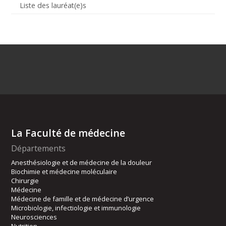
Liste des lauréat(e)s
La Faculté de médecine
Départements
Anesthésiologie et de médecine de la douleur
Biochimie et médecine moléculaire
Chirurgie
Médecine
Médecine de famille et de médecine d’urgence
Microbiologie, infectiologie et immunologie
Neurosciences
Nutrition