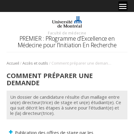
Faculté de médecine
PREMIER : PRogramme d’Excellence en
Médecine pour l’Initiation En Recherche
/
/
Accueil
Accès et outils
Comment préparer une demande
COMMENT PRÉPARER UNE
DEMANDE
Un dossier de candidature résulte d’un maillage entre
un(e) directeur(trice) de stage et un(e) étudiant(e). Ce
qui suit décrit les étapes à suivre pour l’étudiant(e) et
le (la) directeur(trice).
Publication des offres de stage par les