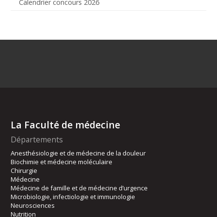
Calendrier concours 2026
La Faculté de médecine
Départements
Anesthésiologie et de médecine de la douleur
Biochimie et médecine moléculaire
Chirurgie
Médecine
Médecine de famille et de médecine d’urgence
Microbiologie, infectiologie et immunologie
Neurosciences
Nutrition