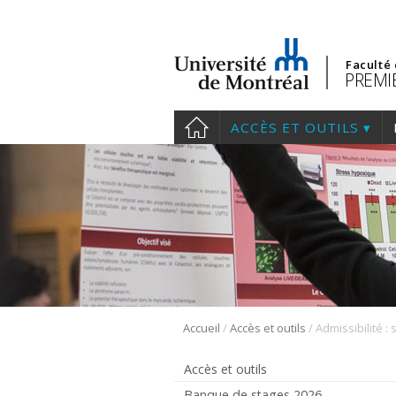
Faculté
PREMIE
ACCÈS ET OUTILS
/
/
Accueil
Accès et outils
Accès et outils
Banque de stages 2026