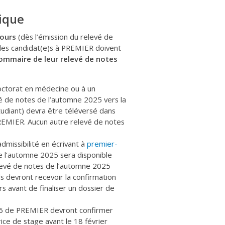
ique
cours
(dès l’émission du relevé de
 les candidat(e)s à PREMIER doivent
ommaire de leur relevé de notes
doctorat en médecine ou à un
é de notes de l’automne 2025 vers la
tudiant) devra être téléversé dans
 PREMIER. Aucun autre relevé de notes
admissibilité en écrivant à
premier-
e l’automne 2025 sera disponible
elevé de notes de l’automne 2025
ls devront recevoir la confirmation
s avant de finaliser un dossier de
026 de PREMIER devront confirmer
rice de stage avant le 18 février