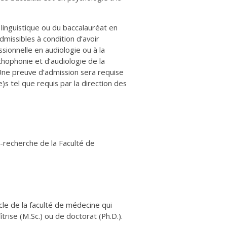
linguistique ou du baccalauréat en
dmissibles à condition d’avoir
ionnelle en audiologie ou à la
thophonie et d’audiologie de la
ne preuve d’admission sera requise
s tel que requis par la direction des
-recherche de la Faculté de
cle de la faculté de médecine qui
rise (M.Sc.) ou de doctorat (Ph.D.).