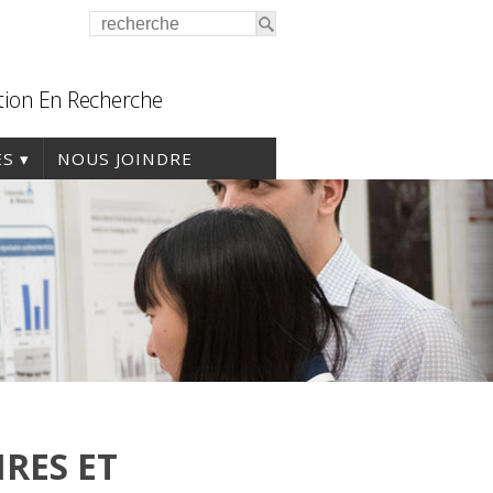
tion En Recherche
ES
NOUS JOINDRE
IRES ET