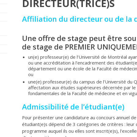
DIRECTEUR(TRICE)S
Affiliation du directeur ou de la 
Une offre de stage peut être so
de stage de PREMIER UNIQUEMEN
un(e) professeur(e) de l’Université de Montréal ayant
ou une accréditation à l’encadrement des étudiant(e
département ou une école de la Faculté de médeci
ou
une(e) professeur(e) du campus de l’Université du Q
affectation aux études supérieures décernée par le
fondamentales de la Faculté de médecine et en vigu
Admissibilité de l’étudiant(e)
Pour présenter une candidature au concours annuel de 
étudiant(e)s dépend de 3 catégories de critères : leu
programme auquel ils ou elles sont inscrit(e)s), l’excel