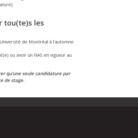
ature).
 tou(te)s les
’Université de Montréal à l’automne
t(e) ou avoir un NAS en vigueur au
er qu’une seule candidature par
e de stage.