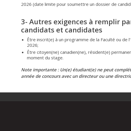
2026 (date limite pour soumettre un dossier de candid
3- Autres exigences à remplir par
candidats et candidates
Être inscrit(e) à un programme de la Faculté ou de l
2026;
Être citoyen(ne) canadien(ne), résident(e) permanen
moment du stage.
Note importante : Un(e) étudiant(e) ne peut complét
année de concours avec un directeur ou une directric