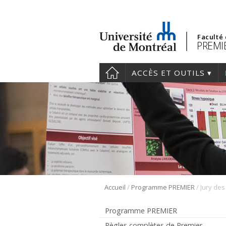
Faculté
PREMIE
ACCÈS ET OUTILS
/
/
Accueil
Programme PREMIER
Programme PREMIER
Règles complètes de Premier