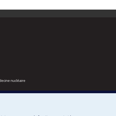
decine nucléaire