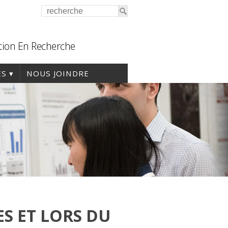
tion En Recherche
ES
NOUS JOINDRE
S ET LORS DU