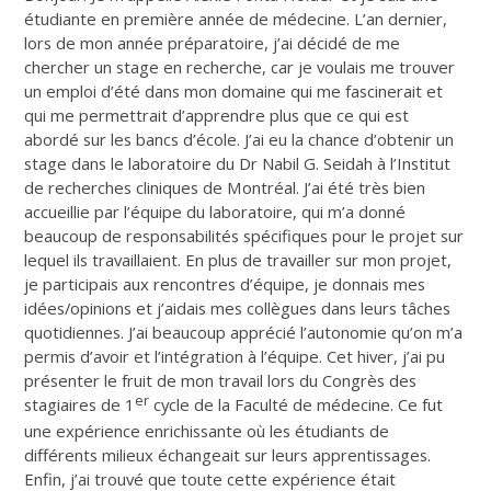
étudiante en première année de médecine. L’an dernier,
lors de mon année préparatoire, j’ai décidé de me
chercher un stage en recherche, car je voulais me trouver
un emploi d’été dans mon domaine qui me fascinerait et
qui me permettrait d’apprendre plus que ce qui est
abordé sur les bancs d’école. J’ai eu la chance d’obtenir un
stage dans le laboratoire du Dr Nabil G. Seidah à l’Institut
de recherches cliniques de Montréal. J’ai été très bien
accueillie par l’équipe du laboratoire, qui m’a donné
beaucoup de responsabilités spécifiques pour le projet sur
lequel ils travaillaient. En plus de travailler sur mon projet,
je participais aux rencontres d’équipe, je donnais mes
idées/opinions et j’aidais mes collègues dans leurs tâches
quotidiennes. J’ai beaucoup apprécié l’autonomie qu’on m’a
permis d’avoir et l’intégration à l’équipe. Cet hiver, j’ai pu
présenter le fruit de mon travail lors du Congrès des
er
stagiaires de 1
cycle de la Faculté de médecine. Ce fut
une expérience enrichissante où les étudiants de
différents milieux échangeait sur leurs apprentissages.
Enfin, j’ai trouvé que toute cette expérience était