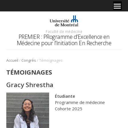
Faculté de médecine
PREMIER : PRogramme d’Excellence en
Médecine pour l’Initiation En Recherche
/
/
Accueil
Congrès
Témoignages
TÉMOIGNAGES
Gracy Shrestha
Étudiante
Programme de médecine
Cohorte 2025