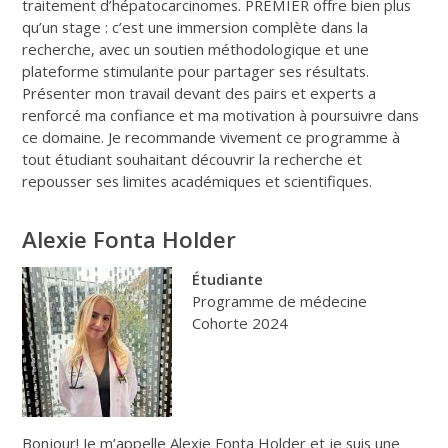
traitement d’hépatocarcinomes. PREMIER offre bien plus
qu’un stage : c’est une immersion complète dans la
recherche, avec un soutien méthodologique et une
plateforme stimulante pour partager ses résultats.
Présenter mon travail devant des pairs et experts a
renforcé ma confiance et ma motivation à poursuivre dans
ce domaine. Je recommande vivement ce programme à
tout étudiant souhaitant découvrir la recherche et
repousser ses limites académiques et scientifiques.
Alexie Fonta Holder
Étudiante
Programme de médecine
Cohorte 2024
Bonjour! Je m’appelle Alexie Fonta Holder et je suis une