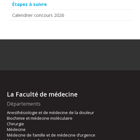
Étapes à suivre
Calendrier concours 2026
La Faculté de médecine
Départements
Anesthésiologie et de médecine de la douleur
Biochimie et médecine moléculaire
Chirurgie
Médecine
Médecine de famille et de médecine d’urgence