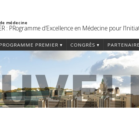
 de médecine
R : PRogramme d’Excellence en Médecine pour l’Initia
PROGRAMME PREMIER
CONGRÈS
PARTENAIR