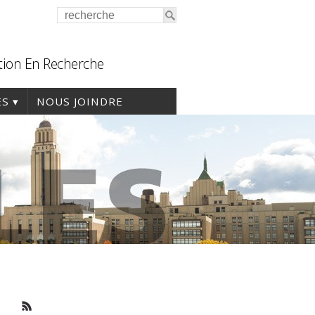
tion En Recherche
ES
NOUS JOINDRE