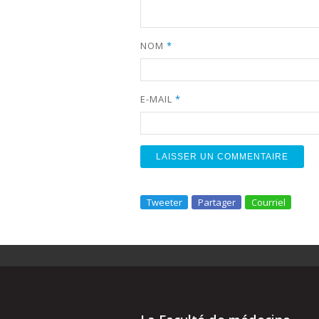
NOM
*
E-MAIL
*
Tweeter
Partager
Courriel