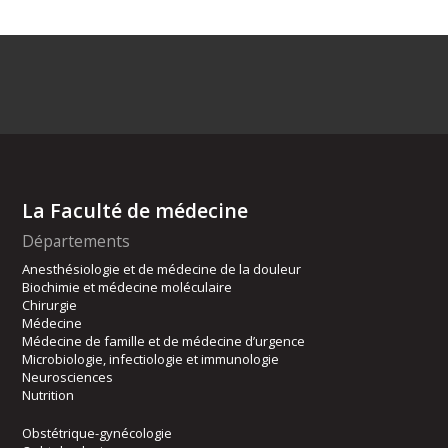
La Faculté de médecine
Départements
Anesthésiologie et de médecine de la douleur
Biochimie et médecine moléculaire
Chirurgie
Médecine
Médecine de famille et de médecine d’urgence
Microbiologie, infectiologie et immunologie
Neurosciences
Nutrition
Obstétrique-gynécologie