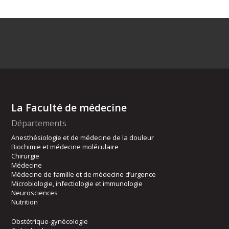
La Faculté de médecine
Départements
Anesthésiologie et de médecine de la douleur
Biochimie et médecine moléculaire
Chirurgie
Médecine
Médecine de famille et de médecine d’urgence
Microbiologie, infectiologie et immunologie
Neurosciences
Nutrition
Obstétrique-gynécologie