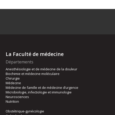
La Faculté de médecine
Départements
Anesthésiologie et de médecine de la douleur
Biochimie et médecine moléculaire
Chirurgie
Médecine
Médecine de famille et de médecine d’urgence
Microbiologie, infectiologie et immunologie
Neurosciences
Nutrition
Obstétrique-gynécologie