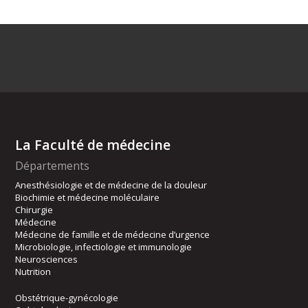
La Faculté de médecine
Départements
Anesthésiologie et de médecine de la douleur
Biochimie et médecine moléculaire
Chirurgie
Médecine
Médecine de famille et de médecine d’urgence
Microbiologie, infectiologie et immunologie
Neurosciences
Nutrition
Obstétrique-gynécologie