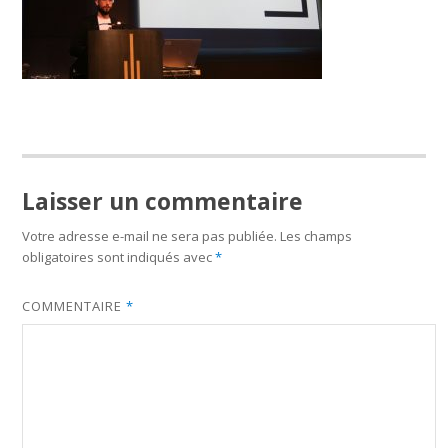
Laisser un commentaire
Votre adresse e-mail ne sera pas publiée.
Les champs
obligatoires sont indiqués avec
*
COMMENTAIRE
*