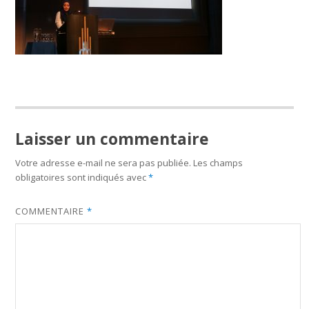
Laisser un commentaire
Votre adresse e-mail ne sera pas publiée.
Les champs
obligatoires sont indiqués avec
*
COMMENTAIRE
*