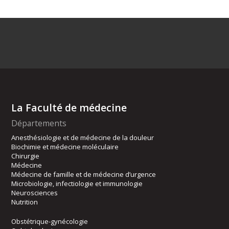
La Faculté de médecine
Départements
Anesthésiologie et de médecine de la douleur
Biochimie et médecine moléculaire
Chirurgie
Médecine
Médecine de famille et de médecine d’urgence
Microbiologie, infectiologie et immunologie
Neurosciences
Nutrition
Obstétrique-gynécologie