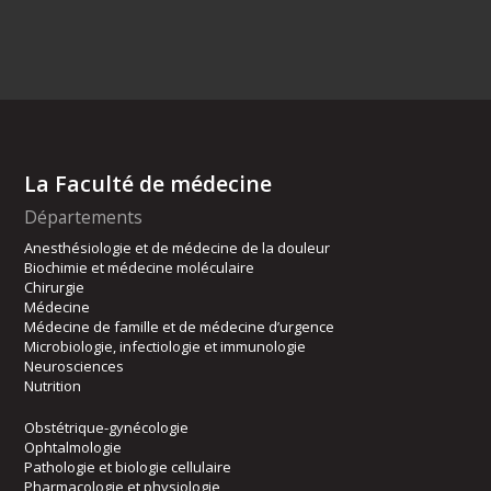
La Faculté de médecine
Départements
Anesthésiologie et de médecine de la douleur
Biochimie et médecine moléculaire
Chirurgie
Médecine
Médecine de famille et de médecine d’urgence
Microbiologie, infectiologie et immunologie
Neurosciences
Nutrition
Obstétrique-gynécologie
Ophtalmologie
Pathologie et biologie cellulaire
Pharmacologie et physiologie