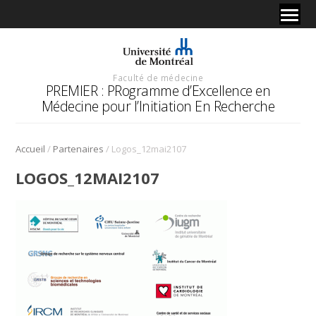
Faculté de médecine
PREMIER : PRogramme d’Excellence en
Médecine pour l’Initiation En Recherche
/
/
Accueil
Partenaires
Logos_12mai2107
LOGOS_12MAI2107