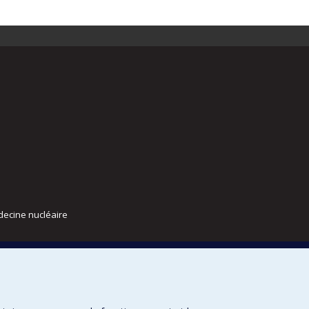
decine nucléaire