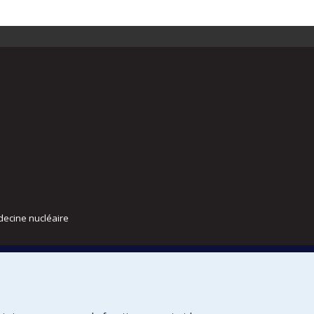
decine nucléaire