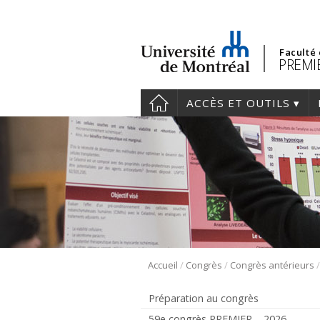
Faculté
PREMIE
ACCÈS ET OUTILS
/
/
Accueil
Congrès
Congrès antérieurs
Préparation au congrès
59e congrès PREMIER – 2026