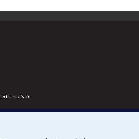
decine nucléaire