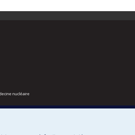
decine nucléaire