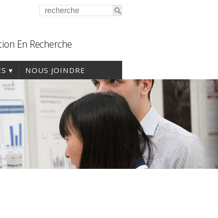
tion En Recherche
ES
NOUS JOINDRE