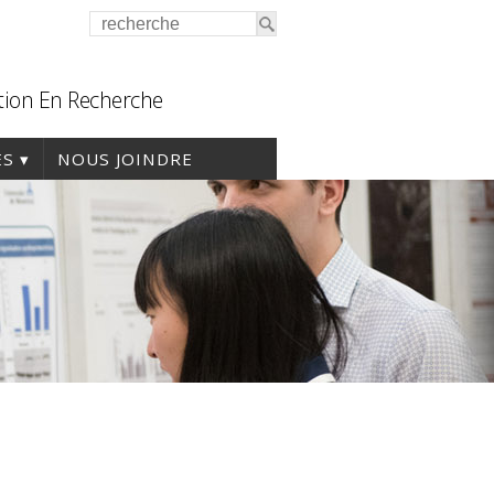
tion En Recherche
ES
NOUS JOINDRE