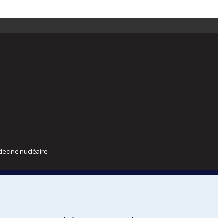
decine nucléaire