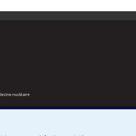
decine nucléaire