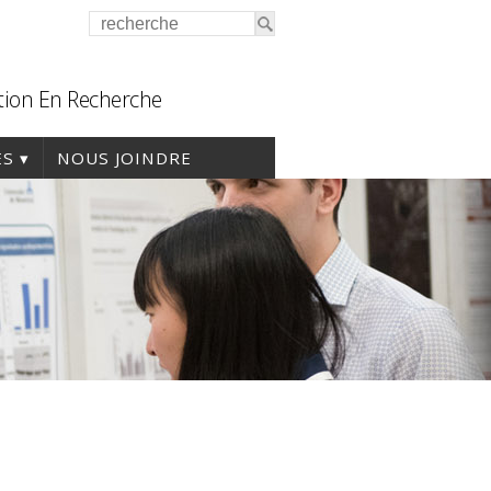
tion En Recherche
ES
NOUS JOINDRE