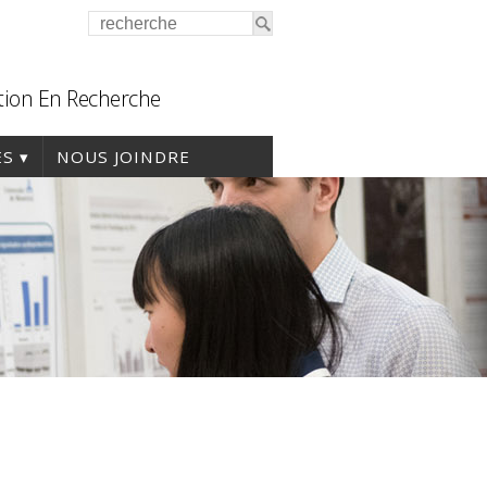
tion En Recherche
ES
NOUS JOINDRE