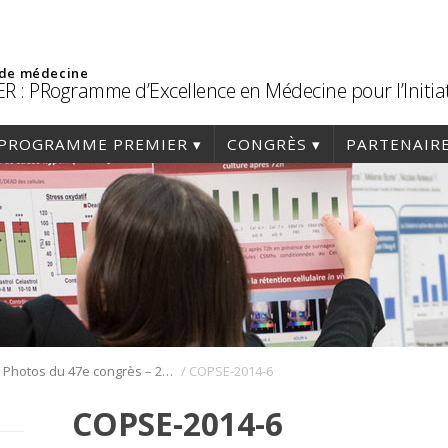
 de médecine
R : PRogramme d’Excellence en Médecine pour l’Initia
PROGRAMME PREMIER
CONGRÈS
PARTENAIR
/
/
Photos du 47e congrès – 2014
COPSE-2014-6
COPSE-2014-6