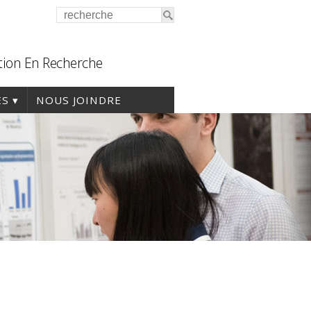
tion En Recherche
ES
NOUS JOINDRE