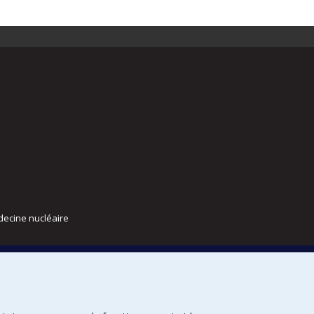
decine nucléaire