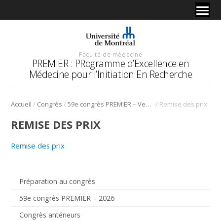
Faculté de médecine
PREMIER : PRogramme d’Excellence en
Médecine pour l’Initiation En Recherche
/
/
/
Accueil
Congrès
59e congrès PREMIER – Vendredi 30 Janvier 2026
Remise des prix
REMISE DES PRIX
Remise des prix
Préparation au congrès
59e congrès PREMIER – 2026
Congrès antérieurs