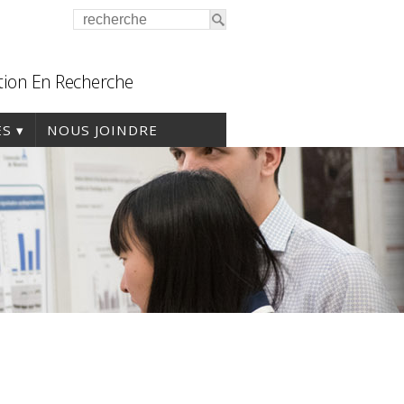
tion En Recherche
ES
NOUS JOINDRE