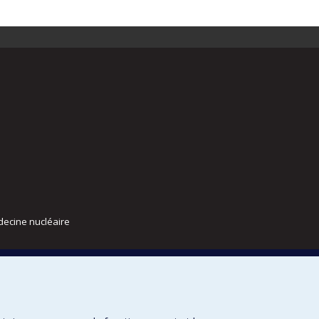
decine nucléaire