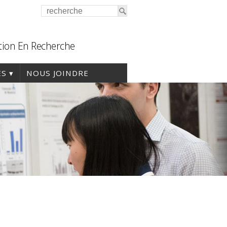
tion En Recherche
ES
NOUS JOINDRE