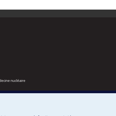
decine nucléaire