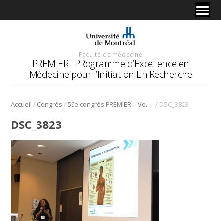
Faculté de médecine
PREMIER : PRogramme d’Excellence en
Médecine pour l’Initiation En Recherche
/
/
/
Accueil
Congrès
59e congrès PREMIER – Vendredi 30 Janvier 2026
DSC_3823
DSC_3823