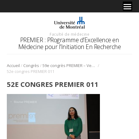
Faculté de médecine
PREMIER : PRogramme d’Excellence en
Médecine pour l’Initiation En Recherche
/
/
/
Accueil
Congrès
59e congrès PREMIER – Vendredi 30 Janvier 2026
52e congres PREMIER 011
52E CONGRES PREMIER 011